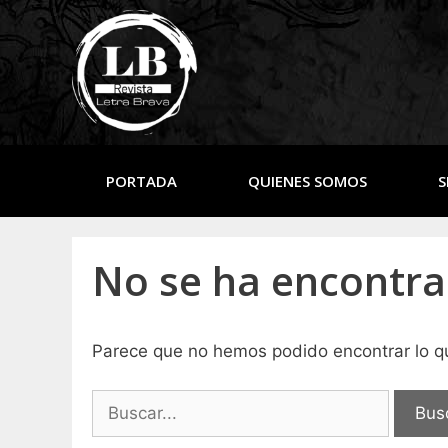
PORTADA
QUIENES SOMOS
S
No se ha encontr
Parece que no hemos podido encontrar lo 