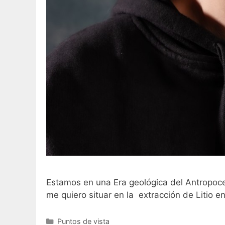
Estamos en una Era geológica del Antropoce
me quiero situar en la extracción de Litio e
Puntos de vista