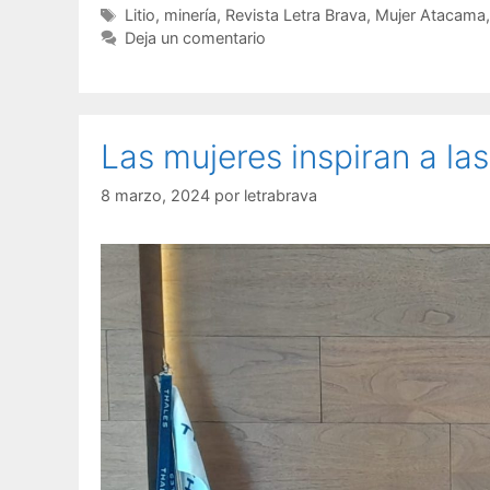
Litio
,
minería
,
Revista Letra Brava
,
Mujer Atacama
Deja un comentario
Las mujeres inspiran a la
8 marzo, 2024
por
letrabrava