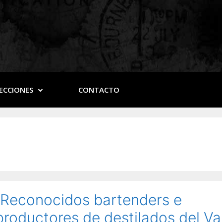
ECCIONES
CONTACTO
Reconocidos bartenders e
productores de destilados del Va