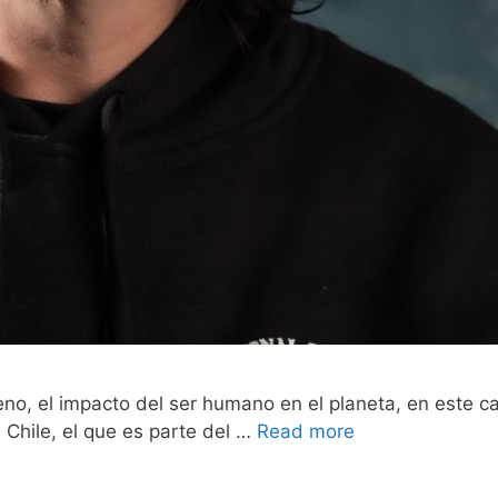
no, el impacto del ser humano en el planeta, en este c
n Chile, el que es parte del …
Read more