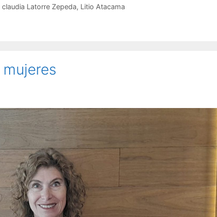
,
claudia Latorre Zepeda
,
Litio Atacama
s mujeres