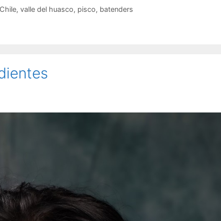
Chile
,
valle del huasco
,
pisco
,
batenders
ndientes