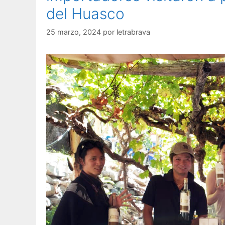
del Huasco
25 marzo, 2024
por
letrabrava