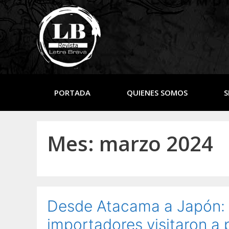
PORTADA
QUIENES SOMOS
S
Mes:
marzo 2024
Desde Atacama a Japón: 
importadores visitaron a 