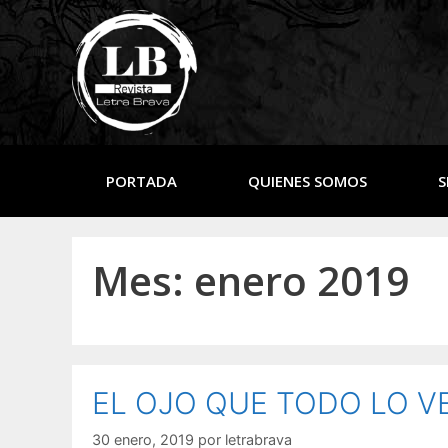
PORTADA
QUIENES SOMOS
S
Mes:
enero 2019
EL OJO QUE TODO LO VE: 
30 enero, 2019
por
letrabrava