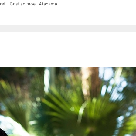
retil
,
Cristian moel
,
Atacama