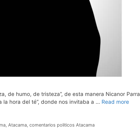
za, de humo, de tristeza”, de esta manera Nicanor Parra
la hora del té”, donde nos invitaba a …
Read more
ama
,
Atacama
,
comentarios politicos Atacama