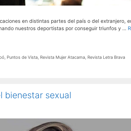
aciones en distintas partes del país o del extranjero, e
luchando nuestros deportistas por conseguir triunfos y …
R
apó
,
Puntos de Vista
,
Revista Mujer Atacama
,
Revista Letra Brava
l bienestar sexual