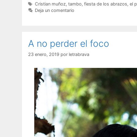
Cristian muñoz
,
tambo
,
fiesta de los abrazos
,
el p
Deja un comentario
A no perder el foco
23 enero, 2019
por
letrabrava