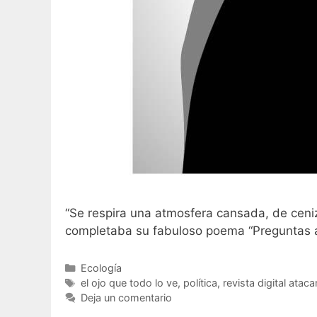
“Se respira una atmosfera cansada, de ceni
completaba su fabuloso poema “Preguntas a 
Ecología
el ojo que todo lo ve
,
política
,
revista digital atac
Deja un comentario