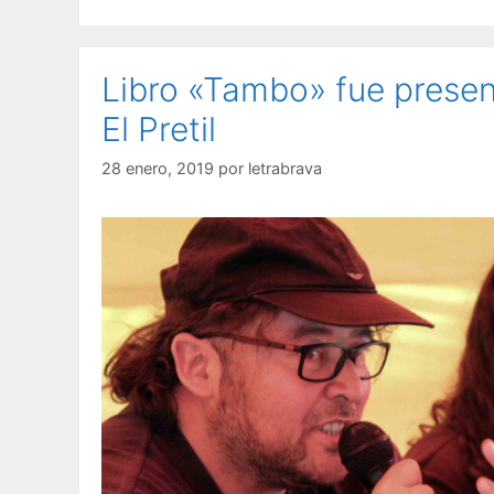
Libro «Tambo» fue presen
El Pretil
28 enero, 2019
por
letrabrava