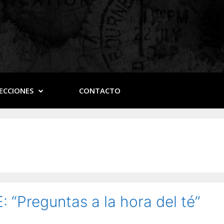
ECCIONES
CONTACTO
“Preguntas a la hora del té”