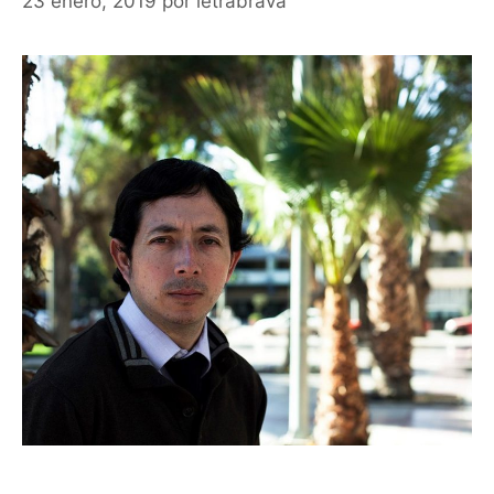
23 enero, 2019
por
letrabrava