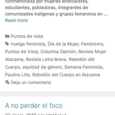
conmemorada por mujeres sindicalistas,
estudiantes, pobladoras, integrantes de
comunidades indígenas y grupos femeninos en …
Read more
Puntos de vista
huelga feminista
,
Día de la Mujer
,
Feminismo
,
Puntos de Vista
,
Columna Opinión
,
Revista Mujer
Atacama
,
Revista Letra Brava
,
Rebelión del
Cuerpo
,
equidad de género
,
Semana Feminista
,
Paulina Lillo
,
Rebelión del Cuerpo en Atacama
Deja un comentario
A no perder el foco