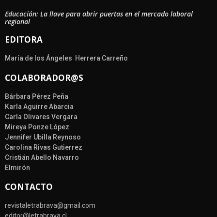
Educación: La llave para abrir puertas en el mercado laboral
regional
EDITORA
María de los Ángeles Herrera Carreño
COLABORADOR@S
Bárbara Pérez Peña
Karla Aguirre Abarcia
Carla Olivares Vergara
Mireya Ponze López
Jennifer Ubilla Reynoso
Carolina Rivas Gutierrez
Cristián Abello Navarro
Elmirón
CONTACTO
revistaletrabrava@gmail.com
editor@letrabrava.cl