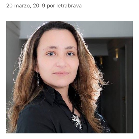
20 marzo, 2019
por
letrabrava