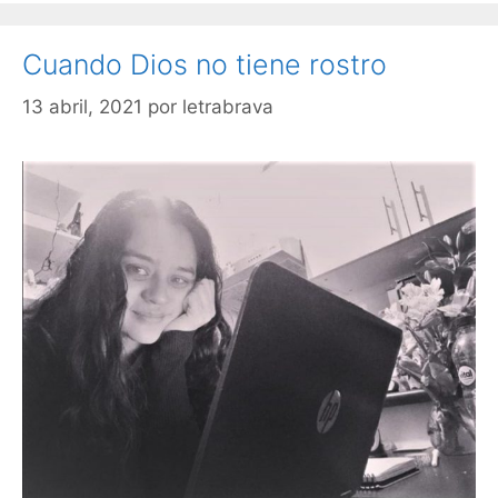
Cuando Dios no tiene rostro
13 abril, 2021
por
letrabrava