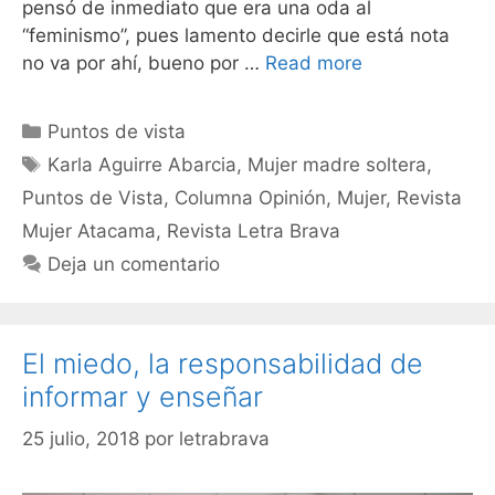
pensó de inmediato que era una oda al
“feminismo”, pues lamento decirle que está nota
no va por ahí, bueno por …
Read more
Puntos de vista
Karla Aguirre Abarcia
,
Mujer madre soltera
,
Puntos de Vista
,
Columna Opinión
,
Mujer
,
Revista
Mujer Atacama
,
Revista Letra Brava
Deja un comentario
El miedo, la responsabilidad de
informar y enseñar
25 julio, 2018
por
letrabrava