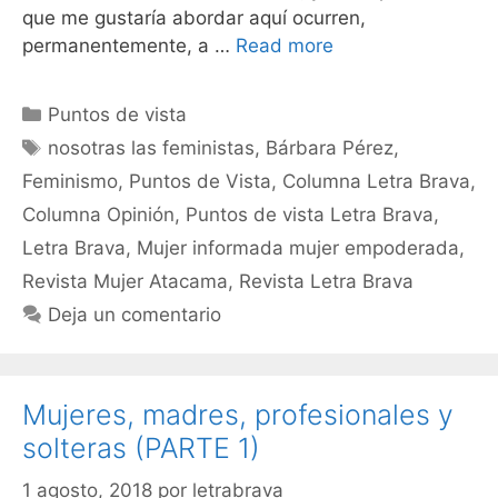
que me gustaría abordar aquí ocurren,
permanentemente, a …
Read more
Puntos de vista
nosotras las feministas
,
Bárbara Pérez
,
Feminismo
,
Puntos de Vista
,
Columna Letra Brava
,
Columna Opinión
,
Puntos de vista Letra Brava
,
Letra Brava
,
Mujer informada mujer empoderada
,
Revista Mujer Atacama
,
Revista Letra Brava
Deja un comentario
Mujeres, madres, profesionales y
solteras (PARTE 1)
1 agosto, 2018
por
letrabrava