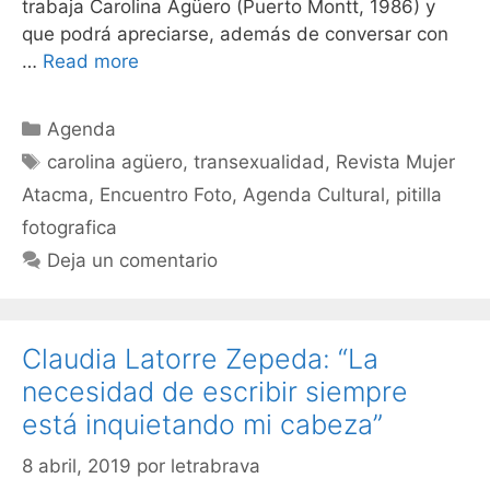
trabaja Carolina Agüero (Puerto Montt, 1986) y
que podrá apreciarse, además de conversar con
…
Read more
Agenda
carolina agüero
,
transexualidad
,
Revista Mujer
Atacma
,
Encuentro Foto
,
Agenda Cultural
,
pitilla
fotografica
Deja un comentario
Claudia Latorre Zepeda: “La
necesidad de escribir siempre
está inquietando mi cabeza”
8 abril, 2019
por
letrabrava