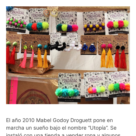
El año 2010 Mabel Godoy Droguett pone en
marcha un sueño bajo el nombre “Utopía”. Se
instaló con una tienda a vender ropa y algunos