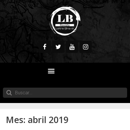
QUIENES SOMOS
Mes:
abril 2019