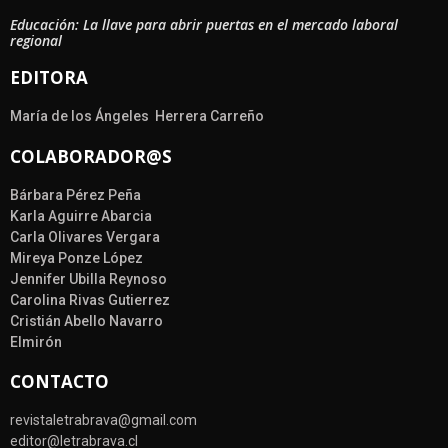
Educación: La llave para abrir puertas en el mercado laboral
regional
EDITORA
María de los Ángeles Herrera Carreño
COLABORADOR@S
Bárbara Pérez Peña
Karla Aguirre Abarcia
Carla Olivares Vergara
Mireya Ponze López
Jennifer Ubilla Reynoso
Carolina Rivas Gutierrez
Cristián Abello Navarro
Elmirón
CONTACTO
revistaletrabrava@gmail.com
editor@letrabrava.cl