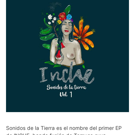
Sonidos de la Tierra es el nombre del primer EP