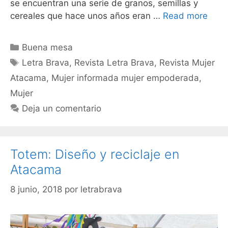
se encuentran una serie de granos, semillas y
cereales que hace unos años eran …
Read more
Buena mesa
Letra Brava
,
Revista Letra Brava
,
Revista Mujer
Atacama
,
Mujer informada mujer empoderada
,
Mujer
Deja un comentario
Totem: Diseño y reciclaje en
Atacama
8 junio, 2018
por
letrabrava