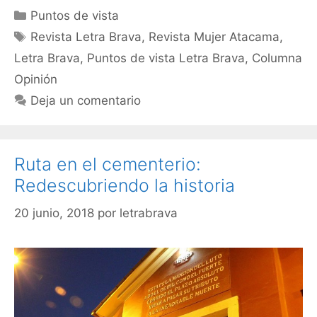
Puntos de vista
Revista Letra Brava
,
Revista Mujer Atacama
,
Letra Brava
,
Puntos de vista Letra Brava
,
Columna
Opinión
Deja un comentario
Ruta en el cementerio:
Redescubriendo la historia
20 junio, 2018
por
letrabrava