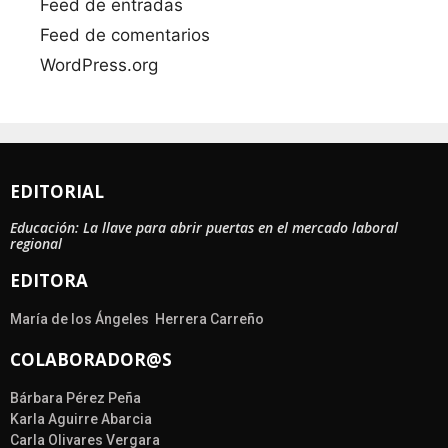
Feed de entradas
Feed de comentarios
WordPress.org
EDITORIAL
Educación: La llave para abrir puertas en el mercado laboral
regional
EDITORA
María de los Ángeles Herrera Carreño
COLABORADOR@S
Bárbara Pérez Peña
Karla Aguirre Abarcia
Carla Olivares Vergara