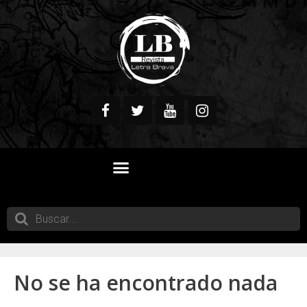
QUIENES SOMOS
No se ha encontrado nada