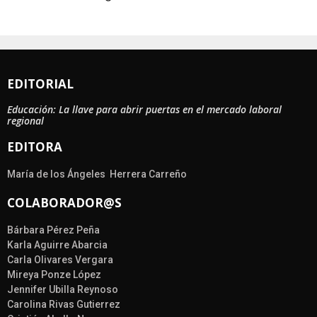
EDITORIAL
Educación: La llave para abrir puertas en el mercado laboral
regional
EDITORA
María de los Ángeles Herrera Carreño
COLABORADOR@S
Bárbara Pérez Peña
Karla Aguirre Abarcia
Carla Olivares Vergara
Mireya Ponze López
Jennifer Ubilla Reynoso
Carolina Rivas Gutierrez