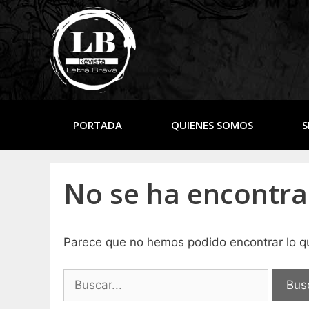
PORTADA
QUIENES SOMOS
S
No se ha encontr
Parece que no hemos podido encontrar lo 