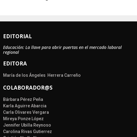
EDITORIAL
Educación: La llave para abrir puertas en el mercado laboral
regional
EDITORA
María de los Ángeles Herrera Carreño
COLABORADOR@S
Bárbara Pérez Peña
Karla Aguirre Abarcia
Carla Olivares Vergara
Mireya Ponze López
Jennifer Ubilla Reynoso
Carolina Rivas Gutierrez