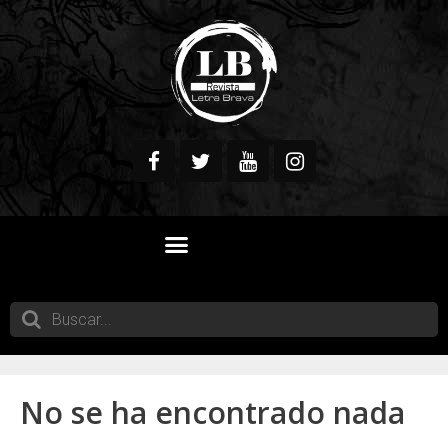
QUIENES SOMOS
No se ha encontrado nada