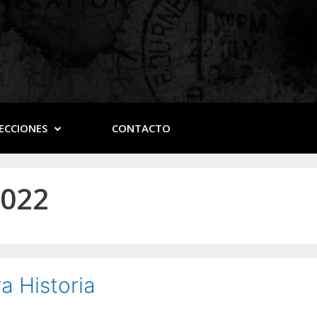
ECCIONES
CONTACTO
2022
a Historia