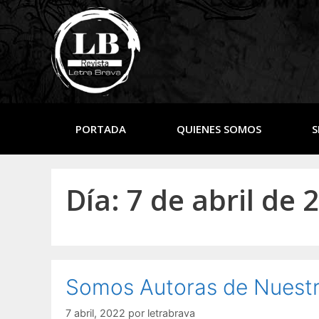
PORTADA
QUIENES SOMOS
S
Día:
7 de abril de 
Somos Autoras de Nuestr
7 abril, 2022
por
letrabrava