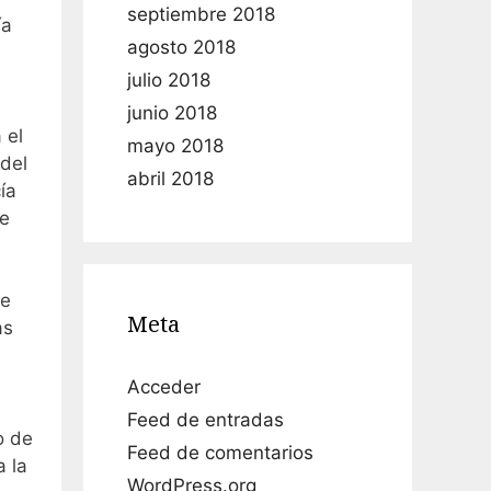
septiembre 2018
ía
agosto 2018
e
julio 2018
junio 2018
 el
mayo 2018
 del
abril 2018
ía
de
te
Meta
as
Acceder
Feed de entradas
o de
Feed de comentarios
a la
WordPress.org