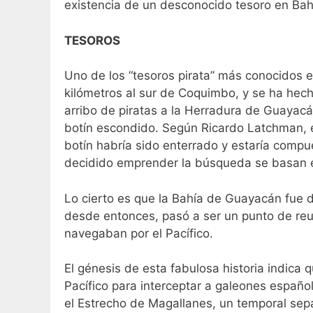
existencia de un desconocido tesoro en Bahí
TESOROS
Uno de los “tesoros pirata” más conocidos e
kilómetros al sur de Coquimbo, y se ha hec
arribo de piratas a la Herradura de Guayacá
botín escondido. Según Ricardo Latchman, e
botín habría sido enterrado y estaría compu
decidido emprender la búsqueda se basan en 
Lo cierto es que la Bahía de Guayacán fue de
desde entonces, pasó a ser un punto de reun
navegaban por el Pacífico.
El génesis de esta fabulosa historia indica q
Pacífico para interceptar a galeones españo
el Estrecho de Magallanes, un temporal sep