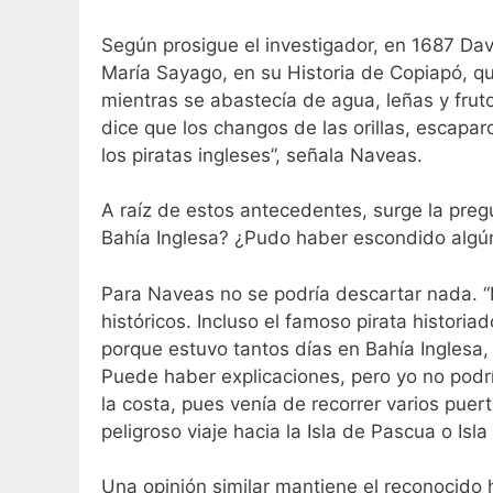
Según prosigue el investigador, en 1687 Da
María Sayago, en su Historia de Copiapó, q
mientras se abastecía de agua, leñas y frut
dice que los changos de las orillas, escapa
los piratas ingleses”, señala Naveas.
A raíz de estos antecedentes, surge la preg
Bahía Inglesa? ¿Pudo haber escondido algún
Para Naveas no se podría descartar nada. 
históricos. Incluso el famoso pirata histori
porque estuvo tantos días en Bahía Inglesa, 
Puede haber explicaciones, pero yo no podr
la costa, pues venía de recorrer varios puer
peligroso viaje hacia la Isla de Pascua o Isl
Una opinión similar mantiene el reconocido 