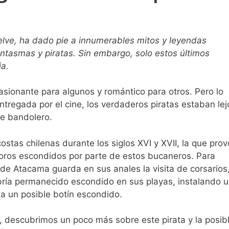
elve, ha dado pie a innumerables mitos y leyendas
ntasmas y piratas. Sin embargo, solo estos últimos
ia.
asionante para algunos y romántico para otros. Pero lo
ntregada por el cine, los verdaderos piratas estaban lej
le bandolero.
ostas chilenas durante los siglos XVI y XVII, la que pro
soros escondidos por parte de estos bucaneros. Para
de Atacama guarda en sus anales la visita de corsarios,
abría permanecido escondido en sus playas, instalando 
a un posible botín escondido.
, descubrimos un poco más sobre este pirata y la posib