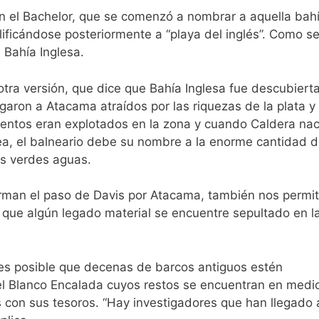
n el Bachelor, que se comenzó a nombrar a aquella bah
lificándose posteriormente a “playa del inglés”. Como s
Bahía Inglesa.
ra versión, que dice que Bahía Inglesa fue descubierta
egaron a Atacama atraídos por las riquezas de la plata y
ntos eran explotados en la zona y cuando Caldera nac
a, el balneario debe su nombre a la enorme cantidad 
us verdes aguas.
irman el paso de Davis por Atacama, también nos permi
e que algún legado material se encuentre sepultado en l
 es posible que decenas de barcos antiguos estén
l Blanco Encalada cuyos restos se encuentran en medi
s con sus tesoros. “Hay investigadores que han llegado 