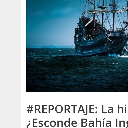
#REPORTAJE: La hi
¿Esconde Bahía Ing