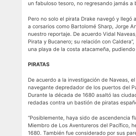
un fabuloso tesoro, no regresando jamás a 
Pero no solo el pirata Drake navegó y llegó 
a corsarios como Bartolomé Sharp, Jorge An
nuestro reportaje. De acuerdo Vidal Naveas
Pirata y Bucanero; su relación con Caldera”,
una playa de la costa atacameña, pudiendo 
PIRATAS
De acuerdo a la investigación de Naveas, e
navegante depredador de los puertos del Paci
Durante la década de 1680 asaltó las ciuda
redadas contra un bastión de piratas españ
“Posiblemente, haya sido de ascendencia fl
Miembro de Los Aventureros del Pacífico, 
1680. También fue considerado por sus par