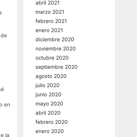
abril 2021
marzo 2021
s
febrero 2021
,
enero 2021
 de
diciembre 2020
noviembre 2020
octubre 2020
l
septiembre 2020
agosto 2020
julio 2020
sé
junio 2020
mayo 2020
o en
abril 2020
febrero 2020
enero 2020
e la