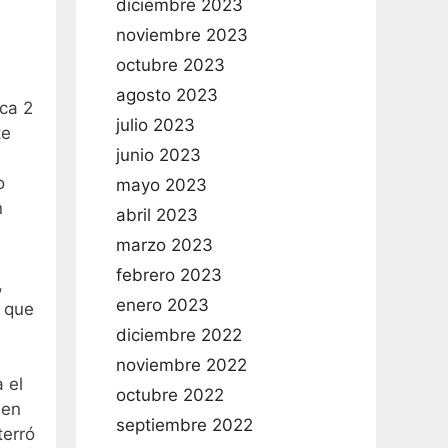
diciembre 2023
noviembre 2023
octubre 2023
agosto 2023
ica 2
julio 2023
te
junio 2023
o
mayo 2023
n
abril 2023
marzo 2023
febrero 2023
,
enero 2023
s que
diciembre 2022
noviembre 2022
 el
octubre 2022
 en
septiembre 2022
terró