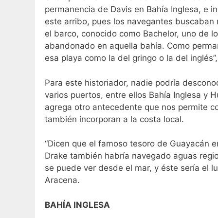
permanencia de Davis en Bahía Inglesa, e in
este arribo, pues los navegantes buscaban 
el barco, conocido como Bachelor, uno de los
abandonado en aquella bahía. Como permanec
esa playa como la del gringo o la del inglés”
Para este historiador, nadie podría descono
varios puertos, entre ellos Bahía Inglesa y 
agrega otro antecedente que nos permite co
también incorporan a la costa local.
“Dicen que el famoso tesoro de Guayacán en 
Drake también habría navegado aguas region
se puede ver desde el mar, y éste sería el l
Aracena.
BAHÍA INGLESA