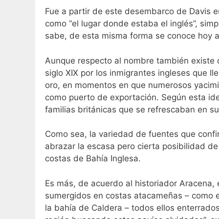
Fue a partir de este desembarco de Davis e
como “el lugar donde estaba el inglés”, simp
sabe, de esta misma forma se conoce hoy a 
Aunque respecto al nombre también existe ot
siglo XIX por los inmigrantes ingleses que ll
oro, en momentos en que numerosos yacimie
como puerto de exportación. Según esta ide
familias británicas que se refrescaban en s
Como sea, la variedad de fuentes que conf
abrazar la escasa pero cierta posibilidad d
costas de Bahía Inglesa.
Es más, de acuerdo al historiador Aracena,
sumergidos en costas atacameñas – como e
la bahía de Caldera – todos ellos enterrado