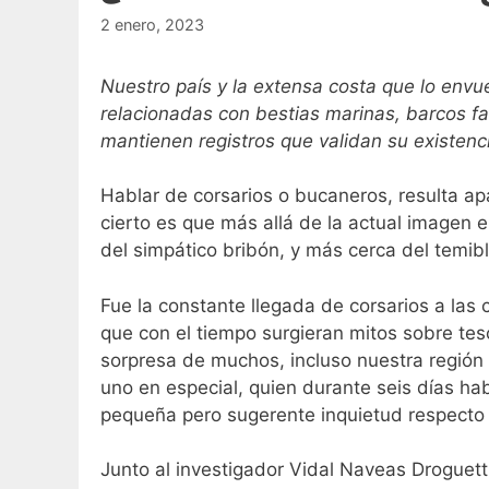
2 enero, 2023
Nuestro país y la extensa costa que lo envu
relacionadas con bestias marinas, barcos fa
mantienen registros que validan su existenc
Hablar de corsarios o bucaneros, resulta ap
cierto es que más allá de la actual imagen e
del simpático bribón, y más cerca del temib
Fue la constante llegada de corsarios a las c
que con el tiempo surgieran mitos sobre te
sorpresa de muchos, incluso nuestra región 
uno en especial, quien durante seis días h
pequeña pero sugerente inquietud respecto 
Junto al investigador Vidal Naveas Droguett