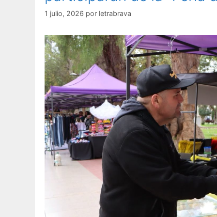
1 julio, 2026
por
letrabrava