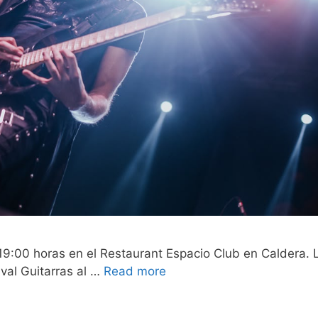
 19:00 horas en el Restaurant Espacio Club en Caldera. 
ival Guitarras al …
Read more