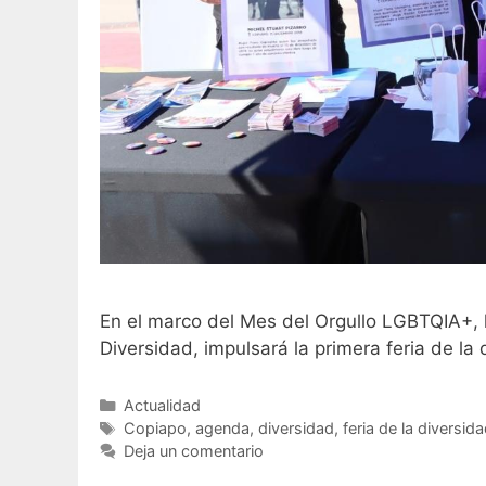
En el marco del Mes del Orgullo LGBTQIA+, l
Diversidad, impulsará la primera feria de l
Actualidad
Copiapo
,
agenda
,
diversidad
,
feria de la diversid
Deja un comentario