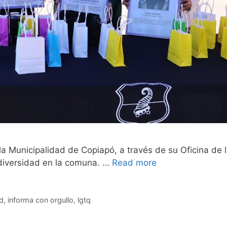
a Municipalidad de Copiapó, a través de su Oficina de 
a diversidad en la comuna. …
Read more
ad
,
informa con orgullo
,
lgtq