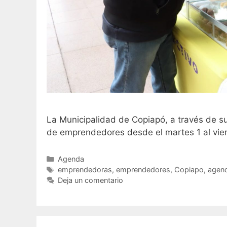
La Municipalidad de Copiapó, a través de su
de emprendedores desde el martes 1 al vier
Agenda
emprendedoras
,
emprendedores
,
Copiapo
,
agen
Deja un comentario