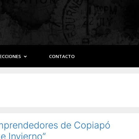
ECCIONES
CONTACTO
 Emprendedores de Copiapó
de Invierno”