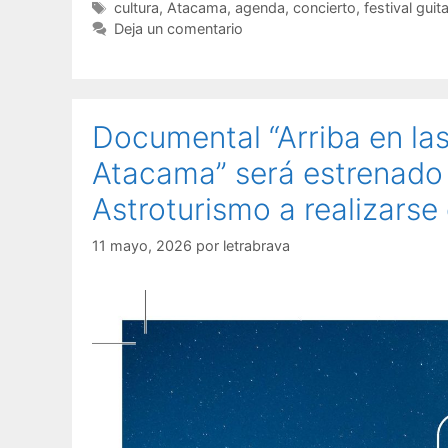
cultura
,
Atacama
,
agenda
,
concierto
,
festival guit
Deja un comentario
Documental “Arriba en las
Atacama” será estrenado
Astroturismo a realizars
11 mayo, 2026
por
letrabrava