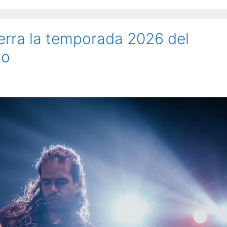
ierra la temporada 2026 del
to