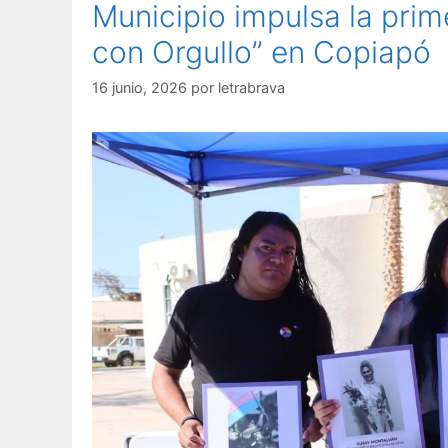
Municipio impulsa la prime
con Orgullo” en Copiapó
16 junio, 2026
por
letrabrava