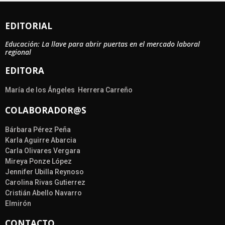
EDITORIAL
Educación: La llave para abrir puertas en el mercado laboral
regional
EDITORA
María de los Ángeles Herrera Carreño
COLABORADOR@S
Bárbara Pérez Peña
Karla Aguirre Abarcia
Carla Olivares Vergara
Mireya Ponze López
Jennifer Ubilla Reynoso
Carolina Rivas Gutierrez
Cristián Abello Navarro
Elmirón
CONTACTO