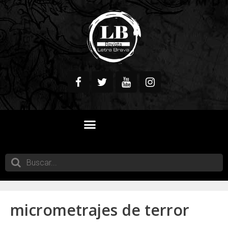
QUIENES SOMOS
micrometrajes de terror