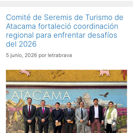
Comité de Seremis de Turismo de
Atacama fortaleció coordinación
regional para enfrentar desafíos
del 2026
5 junio, 2026
por
letrabrava