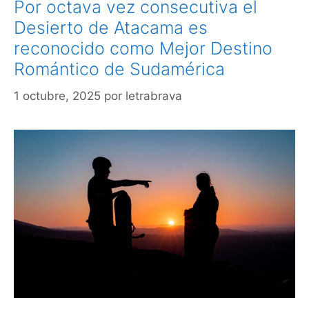
Por octava vez consecutiva el
Desierto de Atacama es
reconocido como Mejor Destino
Romántico de Sudamérica
1 octubre, 2025
por
letrabrava