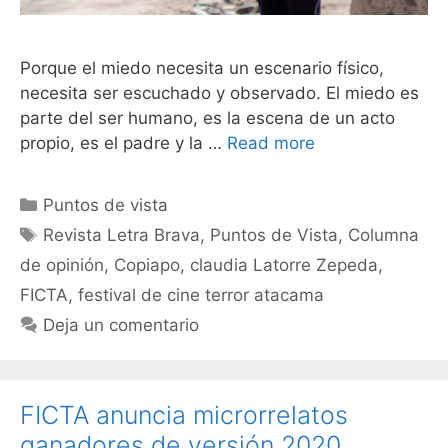
Porque el miedo necesita un escenario físico,
necesita ser escuchado y observado. El miedo es
parte del ser humano, es la escena de un acto
propio, es el padre y la …
Read more
Puntos de vista
Revista Letra Brava
,
Puntos de Vista
,
Columna
de opinión
,
Copiapo
,
claudia Latorre Zepeda
,
FICTA
,
festival de cine terror atacama
Deja un comentario
FICTA anuncia microrrelatos
ganadores de versión 2020