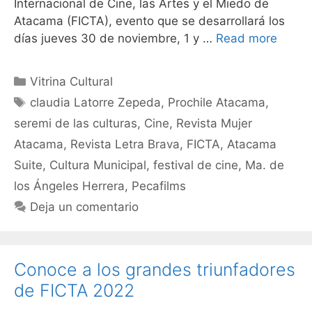
Internacional de Cine, las Artes y el Miedo de
Atacama (FICTA), evento que se desarrollará los
días jueves 30 de noviembre, 1 y …
Read more
Vitrina Cultural
claudia Latorre Zepeda
,
Prochile Atacama
,
seremi de las culturas
,
Cine
,
Revista Mujer
Atacama
,
Revista Letra Brava
,
FICTA
,
Atacama
Suite
,
Cultura Municipal
,
festival de cine
,
Ma. de
los Ángeles Herrera
,
Pecafilms
Deja un comentario
Conoce a los grandes triunfadores
de FICTA 2022