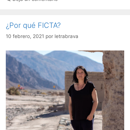
¿Por qué FICTA?
10 febrero, 2021
por
letrabrava