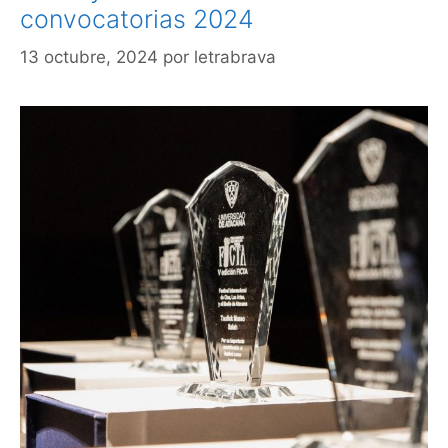
convocatorias 2024
13 octubre, 2024
por
letrabrava