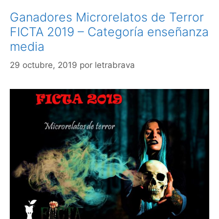
Ganadores Microrelatos de Terror
FICTA 2019 – Categoría enseñanza
media
29 octubre, 2019
por
letrabrava