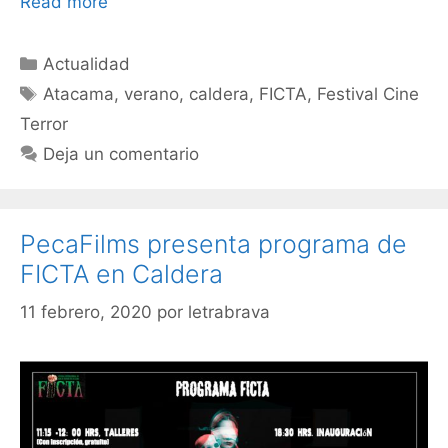
Read more
Actualidad
Atacama
,
verano
,
caldera
,
FICTA
,
Festival Cine
Terror
Deja un comentario
PecaFilms presenta programa de
FICTA en Caldera
11 febrero, 2020
por
letrabrava