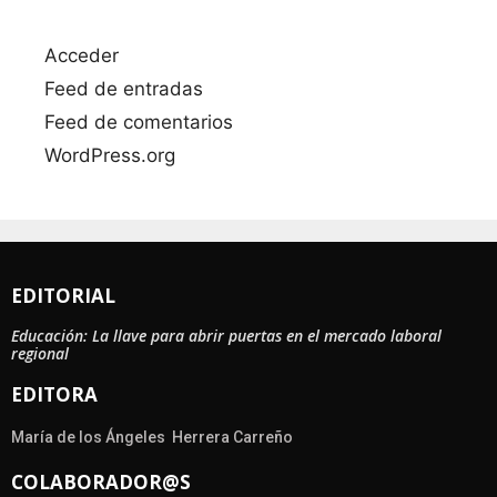
Acceder
Feed de entradas
Feed de comentarios
WordPress.org
EDITORIAL
Educación: La llave para abrir puertas en el mercado laboral
regional
EDITORA
María de los Ángeles Herrera Carreño
COLABORADOR@S