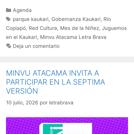
Agenda
parque kaukari
,
Gobernanza Kaukari
,
Río
Copiapó
,
Red Cultura
,
Mes de la Niñez
,
Juguemos
en el Kaukari
,
Minvu Atacama Letra Brava
Deja un comentario
MINVU ATACAMA INVITA A
PARTICIPAR EN LA SEPTIMA
VERSIÓN
10 julio, 2026
por
letrabrava