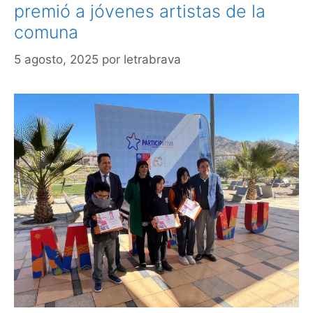
premió a jóvenes artistas de la
comuna
5 agosto, 2025
por
letrabrava